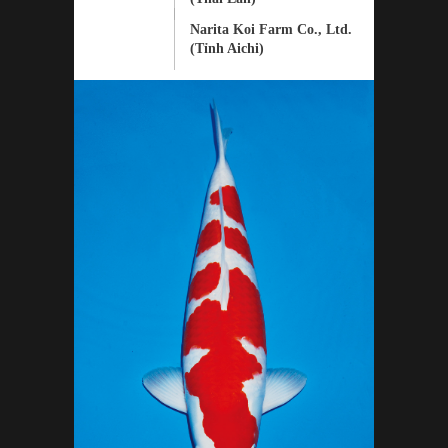
Narita Koi Farm Co., Ltd.
(Tỉnh Aichi)